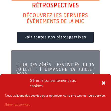
RÉTROSPECTIVES
DÉCOUVREZ LES DERNIERS
ÉVÈNEMENTS DE LA MJC
Voir toutes nos rétrospectives
CLUB DES AÎNÉS : FESTIVITÉS DU 14
JUILLET ! | DIMANCHE 14 JUILLET
2024
Gérer le consentement aux
Lire plus
cookies
Nous utilisons des cookies pour optimiser notre site web et notre service.
Gérer les services