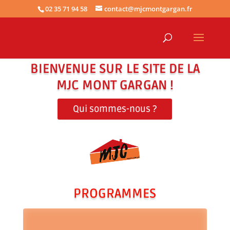
02 35 71 94 58
contact@mjcmontgargan.fr
BIENVENUE SUR LE SITE DE LA
MJC MONT GARGAN !
Qui sommes-nous ?
PROGRAMMES