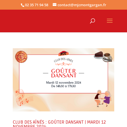
02 35 71 94 58
contact@mjcmontgargan.fr
CLUB DES AÎNÉS : GOÛTER DANSANT | MARDI 12
NOVEMBRE 2024